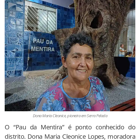
Dona Maria Cleonice, pioneira em Serra Pelada
O “Pau da Mentira” é ponto conhecido do
distrito. Dona Maria Cleonice Lopes, moradora