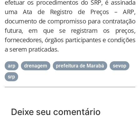
efetuar os procedimentos do SRP, é assinada
uma Ata de Registro de Preços – ARP,
documento de compromisso para contratação
futura, em que se registram os preços,
fornecedores, órgãos participantes e condições
a serem praticadas.
arp
,
drenagem
,
prefeitura de Marabá
,
sevop
,
srp
Deixe seu comentário