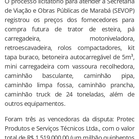
O processo licitatório para atender à Secretaria
de Viação e Obras Públicas de Marabá (SEVOP)
registrou os preços dos fornecedores para
compra futura de trator de esteira, pá
carregadeira, motoniveladora,
retroescavadeira, rolos compactadores, kit
tapa buraco, betoneira autocarregável de 5m³,
mini carregadeira com vassoura recolhedora,
caminhão basculante, caminhão pipa,
caminhão limpa fossa, caminhão prancha,
caminhão truck de 24 toneladas, além de
outros equipamentos.
Foram três as vencedoras da disputa: Protec
Produtos e Serviços Técnicos Ltda., com o valor
total de R$ 1.519.000,00 (um milhão quinhentos