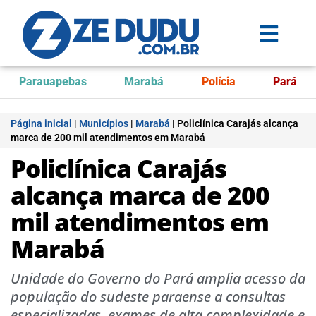
Parauapebas
Marabá
Polícia
Pará
Página inicial
|
Municípios
|
Marabá
|
Policlínica Carajás alcança
marca de 200 mil atendimentos em Marabá
Policlínica Carajás
alcança marca de 200
mil atendimentos em
Marabá
Unidade do Governo do Pará amplia acesso da
população do sudeste paraense a consultas
especializadas, exames de alta complexidade e