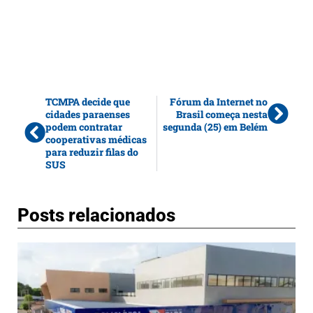
TCMPA decide que
Fórum da Internet no
cidades paraenses
Brasil começa nesta
podem contratar
segunda (25) em Belém
cooperativas médicas
para reduzir filas do
SUS
Posts relacionados