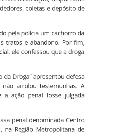
ndedores, coletas e depósito de
ido pela polícia um cachorro da
us tratos e abandono. Por fim,
cial, ele confessou que a droga
ão da Droga” apresentou defesa
e não arrolou testemunhas. A
e a ação penal fosse julgada
 casa penal denominada Centro
), na Região Metropolitana de