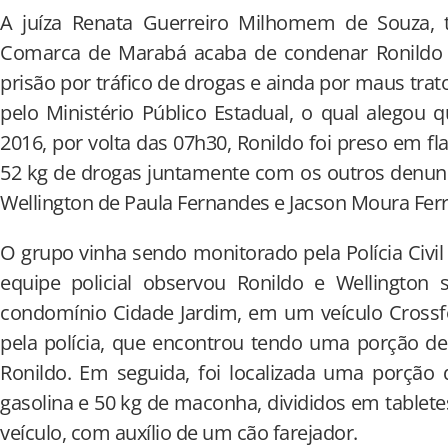
A juíza Renata Guerreiro Milhomem de Souza, ti
Comarca de Marabá acaba de condenar Ronildo 
prisão por tráfico de drogas e ainda por maus trat
pelo Ministério Público Estadual, o qual alegou
2016, por volta das 07h30, Ronildo foi preso em
52 kg de drogas juntamente com os outros denunc
Wellington de Paula Fernandes e Jacson Moura Ferre
O grupo vinha sendo monitorado pela Polícia Civil e
equipe policial observou Ronildo e Wellington
condomínio Cidade Jardim, em um veículo Cross
pela polícia, que encontrou tendo uma porção d
Ronildo. Em seguida, foi localizada uma porção
gasolina e 50 kg de maconha, divididos em tablete
veículo, com auxílio de um cão farejador.