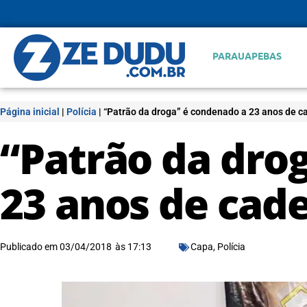
PARAUAPEBAS
Página inicial
|
Polícia
|
“Patrão da droga” é condenado a 23 anos de 
“Patrão da dro
23 anos de cad
Publicado em
03/04/2018
às
17:13
Capa
,
Polícia