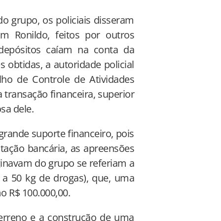
o grupo, os policiais disseram
m Ronildo, feitos por outros
depósitos caíam na conta da
obtidas, a autoridade policial
lho de Controle de Atividades
a transação financeira, superior
sa dele.
grande suporte financeiro, pois
ação bancária, as apreensões
ginavam do grupo se referiam a
 a 50 kg de drogas), que, uma
o R$ 100.000,00.
erreno e a construção de uma