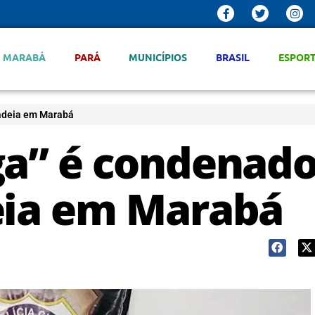
MARABÁ
PARÁ
MUNICÍPIOS
BRASIL
ESPOR
cadeia em Marabá
ga” é condenado
eia em Marabá