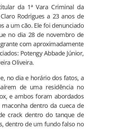
tular da 1ª Vara Criminal da
Claro Rodrigues a 23 anos de
os a um cão. Ele foi denunciado
 que no dia 28 de novembro de
 flagrante com aproximadamente
iados: Potengy Abbade Júnior,
ira Oliveira.
, no dia e horário dos fatos, a
 saírem de uma residência no
fox, e ambos foram abordados
e maconha dentro da cueca de
 de crack dentro do tanque de
s, dentro de um fundo falso no