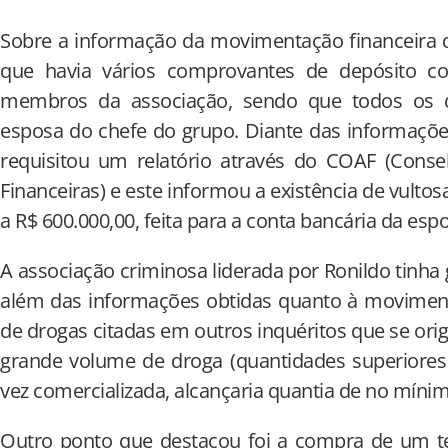
Sobre a informação da movimentação financeira d
que havia vários comprovantes de depósito co
membros da associação, sendo que todos os 
esposa do chefe do grupo. Diante das informações 
requisitou um relatório através do COAF (Conse
Financeiras) e este informou a existência de vultos
a R$ 600.000,00, feita para a conta bancária da espo
A associação criminosa liderada por Ronildo tinha 
além das informações obtidas quanto à moviment
de drogas citadas em outros inquéritos que se ori
grande volume de droga (quantidades superiores
vez comercializada, alcançaria quantia de no mínim
Outro ponto que destacou foi a compra de um t