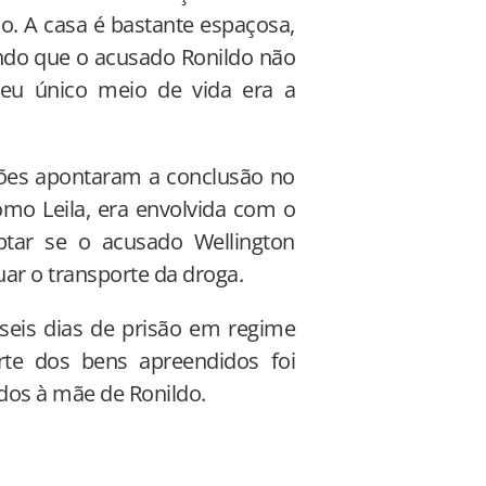
o. A casa é bastante espaçosa,
endo que o acusado Ronildo não
seu único meio de vida era a
ções apontaram a conclusão no
omo Leila, era envolvida com o
tar se o acusado Wellington
r o transporte da droga.
seis dias de prisão em regime
te dos bens apreendidos foi
dos à mãe de Ronildo.