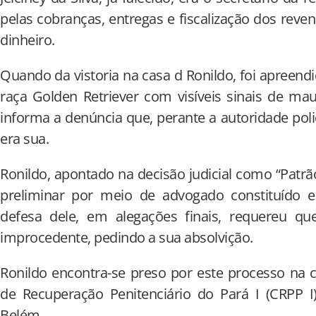
pelas cobranças, entregas e fiscalização dos reve
dinheiro.
Quando da vistoria na casa d Ronildo, foi apreend
raça Golden Retriever com visíveis sinais de ma
informa a denúncia que, perante a autoridade poli
era sua.
Ronildo, apontado na decisão judicial como “Patr
preliminar por meio de advogado constituído 
defesa dele, em alegações finais, requereu qu
improcedente, pedindo a sua absolvição.
Ronildo encontra-se preso por este processo na
de Recuperação Penitenciário do Pará I (CRPP I
Belém.