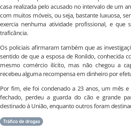
casa realizada pelo acusado no intervalo de um an
com muitos móveis, ou seja, bastante luxuosa, s
exercia nenhuma atividade profissional, e que 
traficância.
Os policiais afirmaram também que as investiga
sentido de que a esposa de Ronildo, conhecida c
mesmo comércio ilícito, mas não chegou a cap
recebeu alguma recompensa em dinheiro por efetua
Por fim, ele foi condenado a 23 anos, um mês e 
fechado, perdeu a guarda do cão e grande par
destinado à União, enquanto outros foram destina
Tráfico de drogas