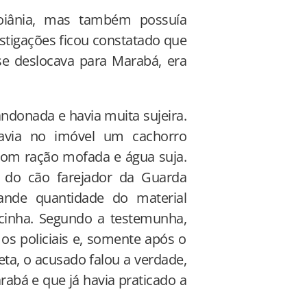
Goiânia, mas também possuía
stigações ficou constatado que
e deslocava para Marabá, era
ndonada e havia muita sujeira.
avia no imóvel um cachorro
 com ração mofada e água suja.
do cão farejador da Guarda
rande quantidade do material
cinha. Segundo a testemunha,
 policiais e, somente após o
eta, o acusado falou a verdade,
abá e que já havia praticado a