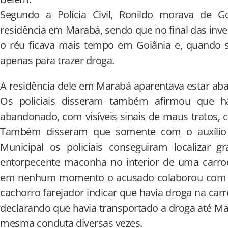
Segundo a Polícia Civil, Ronildo morava de 
residência em Marabá, sendo que no final das inve
o réu ficava mais tempo em Goiânia e, quando s
apenas para trazer droga.
A residência dele em Marabá aparentava estar aba
Os policiais disseram também afirmou que h
abandonado, com visíveis sinais de maus tratos,
Também disseram que somente com o auxílio 
Municipal os policiais conseguiram localizar g
entorpecente maconha no interior de uma carro
em nenhum momento o acusado colaborou com os
cachorro farejador indicar que havia droga na carr
declarando que havia transportado a droga até Mar
mesma conduta diversas vezes.