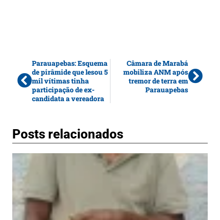
Parauapebas: Esquema
Câmara de Marabá
de pirâmide que lesou 5
mobiliza ANM após
mil vítimas tinha
tremor de terra em
participação de ex-
Parauapebas
candidata a vereadora
Posts relacionados