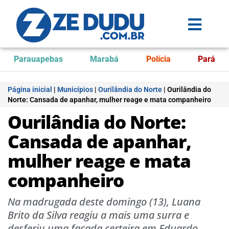
Parauapebas
Marabá
Polícia
Pará
Página inicial
|
Municípios
|
Ourilândia do Norte
|
Ourilândia do
Norte: Cansada de apanhar, mulher reage e mata companheiro
Ourilândia do Norte:
Cansada de apanhar,
mulher reage e mata
companheiro
Na madrugada deste domingo (13), Luana
Brito da Silva reagiu a mais uma surra e
desferiu uma facada certeira em Eduardo