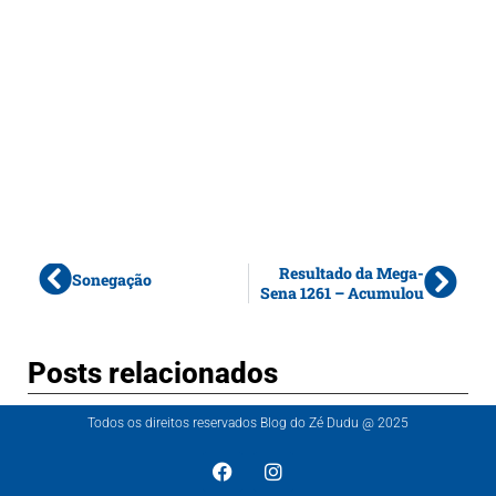
Resultado da Mega-
Sonegação
Sena 1261 – Acumulou
Posts relacionados
Todos os direitos reservados Blog do Zé Dudu @ 2025