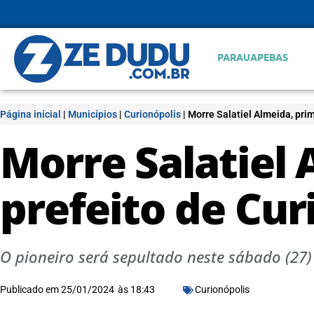
PARAUAPEBAS
Página inicial
|
Municípios
|
Curionópolis
|
Morre Salatiel Almeida, prim
Morre Salatiel 
prefeito de Cur
O pioneiro será sepultado neste sábado (27)
Publicado em
25/01/2024
às
18:43
Curionópolis