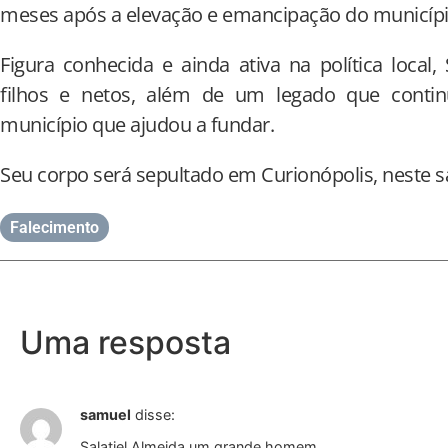
meses após a elevação e emancipação do município
Figura conhecida e ainda ativa na política local,
filhos e netos, além de um legado que conti
município que ajudou a fundar.
Seu corpo será sepultado em Curionópolis, neste s
Falecimento
Uma resposta
samuel
disse:
Salatiel Almeida um grande homem