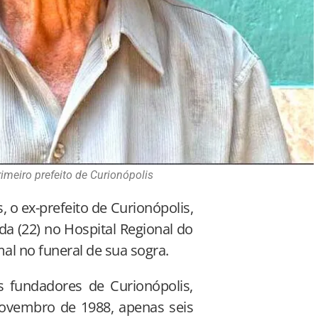
rimeiro prefeito de Curionópolis
, o ex-prefeito de Curionópolis,
da (22) no Hospital Regional do
l no funeral de sua sogra.
os fundadores de Curionópolis,
 novembro de 1988, apenas seis