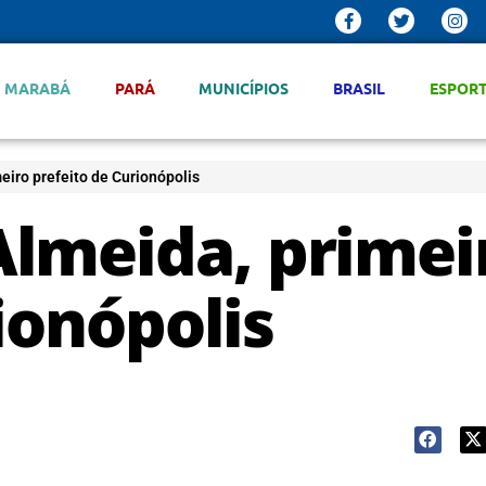
MARABÁ
PARÁ
MUNICÍPIOS
BRASIL
ESPOR
eiro prefeito de Curionópolis
Almeida, primei
ionópolis