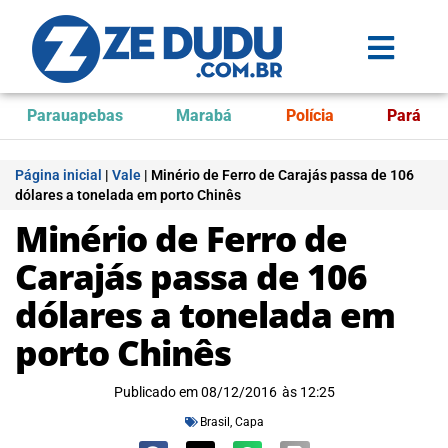
Parauapebas
Marabá
Polícia
Pará
Página inicial
|
Vale
|
Minério de Ferro de Carajás passa de 106
dólares a tonelada em porto Chinês
Minério de Ferro de
Carajás passa de 106
dólares a tonelada em
porto Chinês
Publicado em
08/12/2016
às
12:25
Brasil
,
Capa