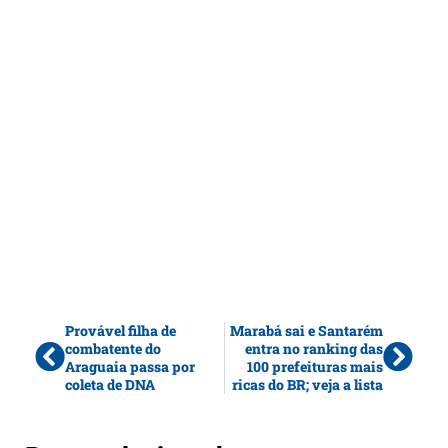
Provável filha de
Marabá sai e Santarém
combatente do
entra no ranking das
Araguaia passa por
100 prefeituras mais
coleta de DNA
ricas do BR; veja a lista