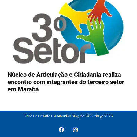
Núcleo de Articulação e Cidadania realiza
encontro com integrantes do terceiro setor
em Marabá
Todos os direitos reservados Blog do Zé Dudu @ 2025