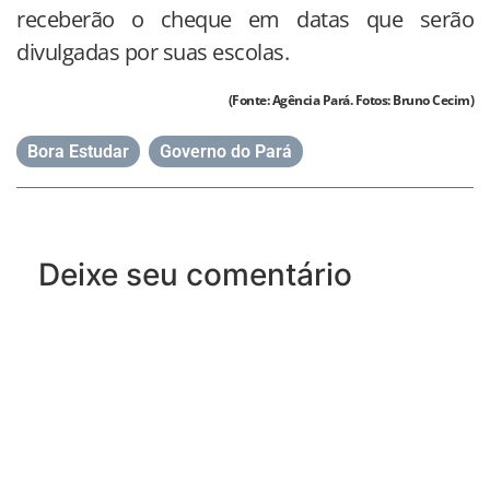
receberão o cheque em datas que serão
divulgadas por suas escolas.
(Fonte: Agência Pará. Fotos: Bruno Cecim)
Bora Estudar
,
Governo do Pará
Deixe seu comentário