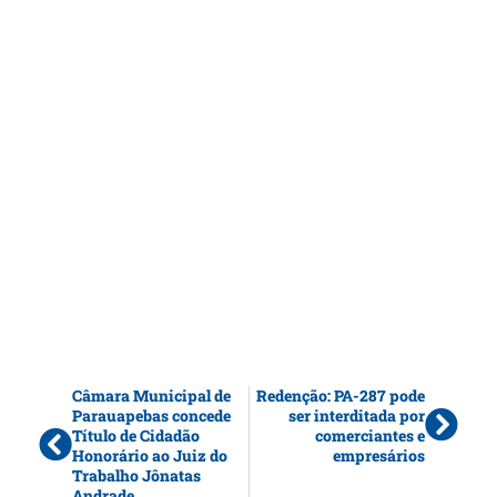
Câmara Municipal de
Redenção: PA-287 pode
Parauapebas concede
ser interditada por
Título de Cidadão
comerciantes e
Honorário ao Juiz do
empresários
Trabalho Jônatas
Andrade