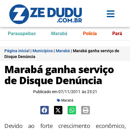
Parauapebas
Marabá
Polícia
Pará
Página inicial
|
Municípios
|
Marabá
|
Marabá ganha serviço de
Disque Denúncia
Marabá ganha serviço
de Disque Denúncia
Publicado em
07/11/2011
às
23:21
Marabá
Devido ao forte crescimento econômico,