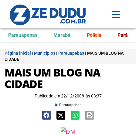
Parauapebas
Marabá
Polícia
Pará
Página inicial
|
Municípios
|
Parauapebas
|
MAIS UM BLOG NA
CIDADE
MAIS UM BLOG NA
CIDADE
Publicado em
22/12/2008
às
03:37
Parauapebas