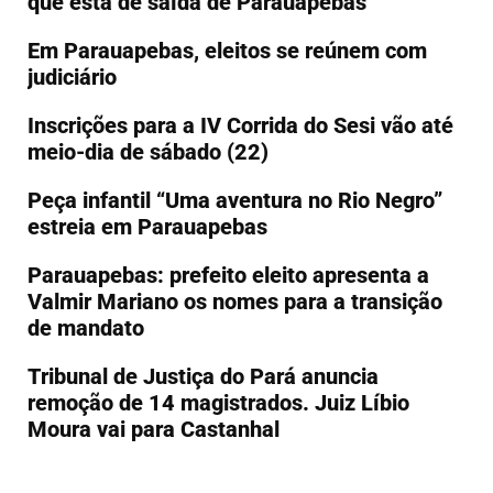
que está de saída de Parauapebas
Em Parauapebas, eleitos se reúnem com
judiciário
Inscrições para a IV Corrida do Sesi vão até
meio-dia de sábado (22)
Peça infantil “Uma aventura no Rio Negro”
estreia em Parauapebas
Parauapebas: prefeito eleito apresenta a
Valmir Mariano os nomes para a transição
de mandato
Tribunal de Justiça do Pará anuncia
remoção de 14 magistrados. Juiz Líbio
Moura vai para Castanhal