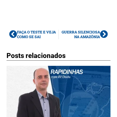
FAÇA O TESTE E VEJA
GUERRA SILENCIOSA
COMO SE SAI
NA AMAZÔNIA
Posts relacionados