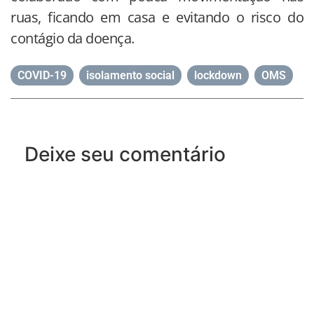
ruas, ficando em casa e evitando o risco do
contágio da doença.
COVID-19
,
isolamento social
,
lockdown
,
OMS
Deixe seu comentário