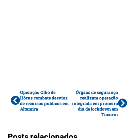
Operação Olho de
Órgãos de segurança
Hórus combate desvios
realizam operação
de recursos públicos em
integrada em primeiro
Altamira
dia de lockdown em
Tucuruí
Posts relacionados