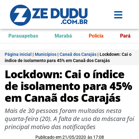
Parauapebas
Marabá
Polícia
Pará
Página inicial
|
Municípios
|
Canaã dos Carajás
|
Lockdown: Cai o
índice de isolamento para 45% em Canaã dos Carajás
Lockdown: Cai o índice
de isolamento para 45%
em Canaã dos Carajás
Mais de 30 pessoas foram multadas nesta
quarta-feira (20). A falta de uso da máscara foi
principal motivo das notificações
Publicado em
21/05/2020
às
17:08