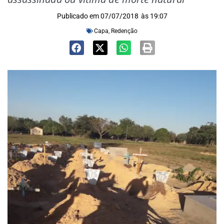
Publicado em
07/07/2018
às
19:07
Capa
,
Redenção