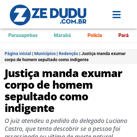
Parauapebas
Marabá
Polícia
Pará
Página inicial
|
Municípios
|
Redenção
|
Justiça manda exumar
corpo de homem sepultado como indigente
Justiça manda exumar
corpo de homem
sepultado como
indigente
O juiz atendeu a pedido do delegado Luciano
Castro, que tenta descobrir se a pessoa foi
assassinada ou vítima de morte natural