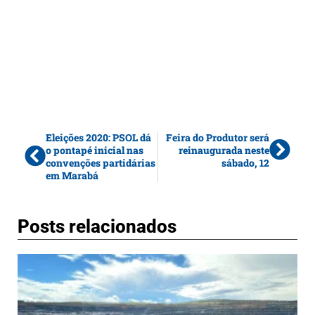
Eleições 2020: PSOL dá
Feira do Produtor será
o pontapé inicial nas
reinaugurada neste
convenções partidárias
sábado, 12
em Marabá
Posts relacionados