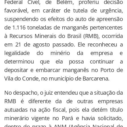
Federal Cível, de Belém, proferiu decisão
favorável, em caráter de tutela de urgência,
suspendendo os efeitos do auto de apreensão
de 1.116 toneladas de manganês pertencentes
à Recursos Minerais do Brasil (RMB), ocorrida
em 21 de agosto passado. Ele reconheceu a
legalidade do minério da empresa e
determinou que ela possa continuar a
depositar e embarcar manganês no Porto de
Vila do Conde, no município de Barcarena.
No despacho, o juiz entendeu que a situação da
RMB é diferente da de outras empresas
autuadas na ação fiscal, pois ela detém título
minerário vigente no Pará e havia solicitado,
dentro do prazo à ANM (Agência Nacional de