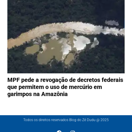
MPF pede a revogação de decretos federais
que permitem o uso de mercúrio em
garimpos na Amazônia
Todos os direitos reservados Blog do Zé Dudu @ 2025