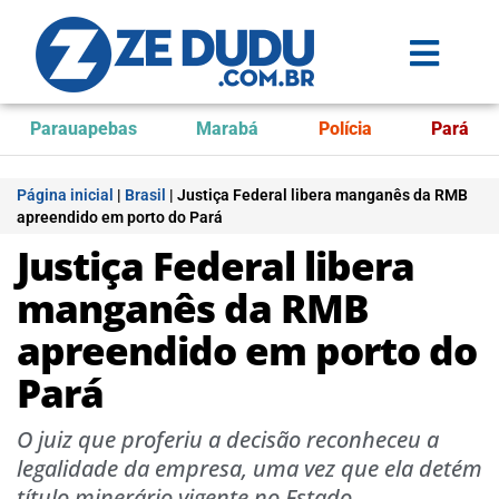
Parauapebas
Marabá
Polícia
Pará
Página inicial
|
Brasil
|
Justiça Federal libera manganês da RMB
apreendido em porto do Pará
Justiça Federal libera
manganês da RMB
apreendido em porto do
Pará
O juiz que proferiu a decisão reconheceu a
legalidade da empresa, uma vez que ela detém
título minerário vigente no Estado