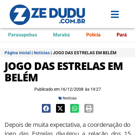
Parauapebas
Marabá
Polícia
Pará
Página inicial
|
Notícias
|
JOGO DAS ESTRELAS EM BELÉM
JOGO DAS ESTRELAS EM
BELÉM
Publicado em
16/12/2008
às
19:27
Notícias
Depois de muita expectativa, a coordenação do
Jogo das Estrelas divulgou a relação dos 15