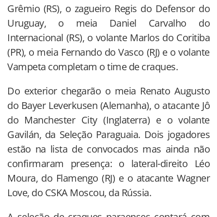
Grêmio (RS), o zagueiro Regis do Defensor do
Uruguay, o meia Daniel Carvalho do
Internacional (RS), o volante Marlos do Coritiba
(PR), o meia Fernando do Vasco (RJ) e o volante
Vampeta completam o time de craques.
Do exterior chegarão o meia Renato Augusto
do Bayer Leverkusen (Alemanha), o atacante Jô
do Manchester City (Inglaterra) e o volante
Gavilán, da Seleção Paraguaia. Dois jogadores
estão na lista de convocados mas ainda não
confirmaram presença: o lateral-direito Léo
Moura, do Flamengo (RJ) e o atacante Wagner
Love, do CSKA Moscou, da Rússia.
A seleção de craques paraenses contará com