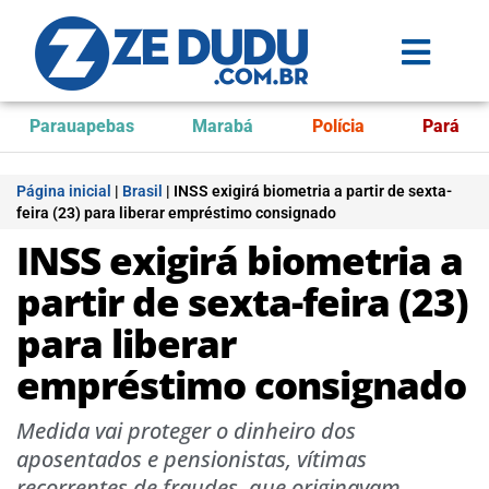
Parauapebas
Marabá
Polícia
Pará
Página inicial
|
Brasil
|
INSS exigirá biometria a partir de sexta-
feira (23) para liberar empréstimo consignado
INSS exigirá biometria a
partir de sexta-feira (23)
para liberar
empréstimo consignado
Medida vai proteger o dinheiro dos
aposentados e pensionistas, vítimas
recorrentes de fraudes, que originavam