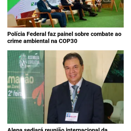
Polícia Federal faz painel sobre combate ao
crime ambiental na COP30
Alepa sediará reunião internacional da