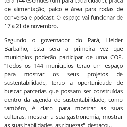
terá 144 estandes (um para cada cidade), praça
de alimentação, palco e área para rodas de
conversa e podcast. O espaço vai funcionar de
17 a 21 de novembro.
Segundo o governador do Pará, Helder
Barbalho, esta será a primeira vez que
municípios poderão participar de uma COP.
“Todos os 144 municípios terão um espaço
para mostrar os seus projetos de
sustentabilidade, terão a oportunidade de
buscar parcerias que possam ser construídas
dentro da agenda de sustentabilidade, como
também, é claro, para mostrar as suas
culturas, mostrar a sua gastronomia, mostrar
as suas habilidades, as riquezas”, destacou.