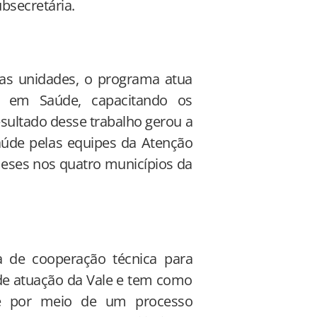
bsecretária.
das unidades, o programa atua
 em Saúde, capacitando os
esultado desse trabalho gerou a
úde pelas equipes da Atenção
eses nos quatro municípios da
 de cooperação técnica para
de atuação da Vale e tem como
de por meio de um processo