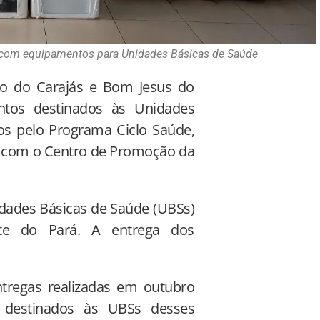
com equipamentos para Unidades Básicas de Saúde
do do Carajás e Bom Jesus do
tos destinados às Unidades
s pelo Programa Ciclo Saúde,
ia com o Centro de Promoção da
idades Básicas de Saúde (UBSs)
ste do Pará. A entrega dos
tregas realizadas em outubro
 destinados às UBSs desses