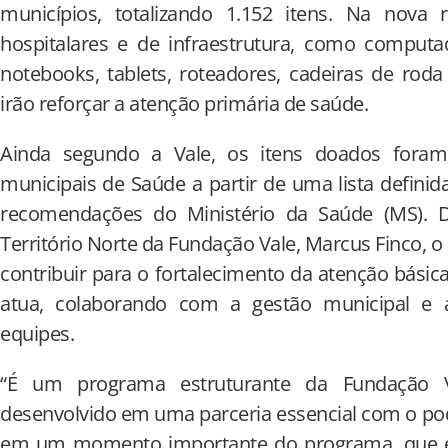
municípios, totalizando 1.152 itens. Na nova
hospitalares e de infraestrutura, como computad
notebooks, tablets, roteadores, cadeiras de rod
irão reforçar a atenção primária de saúde.
Ainda segundo a Vale, os itens doados foram 
municipais de Saúde a partir de uma lista defini
recomendações do Ministério da Saúde (MS).
Território Norte da Fundação Vale, Marcus Finco, o 
contribuir para o fortalecimento da atenção bási
atua, colaborando com a gestão municipal e 
equipes.
“É um programa estruturante da Fundação V
desenvolvido em uma parceria essencial com o po
em um momento importante do programa, que é 