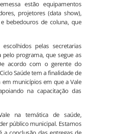
 remessa estão equipamentos
ores, projetores (data show),
a e bebedouros de coluna, que
escolhidos pelas secretarias
da pelo programa, que segue as
 De acordo com o gerente do
Ciclo Saúde tem a finalidade de
ca em municípios em que a Vale
apoiando na capacitação das
ale na temática de saúde,
der público municipal. Estamos
a conclusão das entregas de