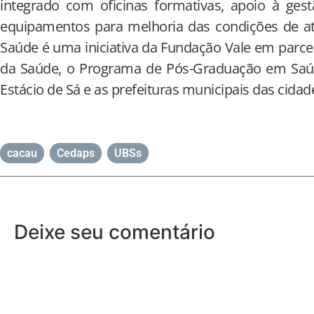
integrado com oficinas formativas, apoio à ges
equipamentos para melhoria das condições de a
Saúde é uma iniciativa da Fundação Vale em parc
da Saúde, o Programa de Pós-Graduação em Saúd
Estácio de Sá e as prefeituras municipais das cid
cacau
,
Cedaps
,
UBSs
Deixe seu comentário