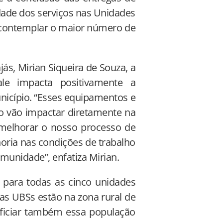
dade dos serviços nas Unidades
 contemplar o maior número de
ás, Mirian Siqueira de Souza, a
le impacta positivamente a
unicípio. “Esses equipamentos e
mo vão impactar diretamente na
 melhorar o nosso processo de
horia nas condições de trabalho
munidade”, enfatiza Mirian.
para todas as cinco unidades
as UBSs estão na zona rural de
ficiar também essa população