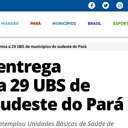
MARABÁ
PARÁ
MUNICÍPIOS
BRASIL
ESPOR
tos a 29 UBS de municípios do sudeste do Pará
entrega
 29 UBS de
sudeste do Pará
contemplou Unidades Básicas de Saúde de