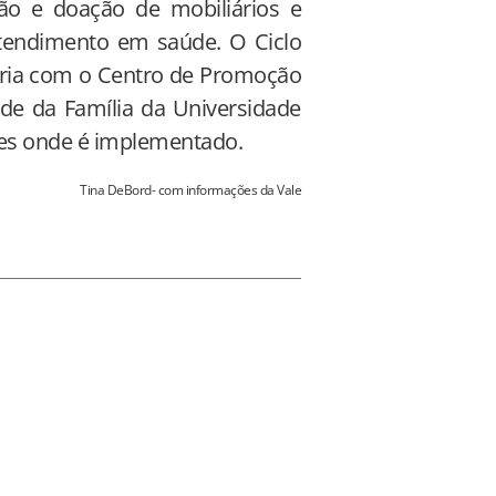
tão e doação de mobiliários e
tendimento em saúde. O Ciclo
eria com o Centro de Promoção
e da Família da Universidade
ades onde é implementado.
Tina DeBord- com informações da Vale