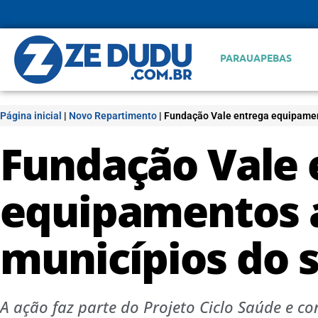
PARAUAPEBAS
Página inicial
|
Novo Repartimento
|
Fundação Vale entrega equipamen
Fundação Vale 
equipamentos a
municípios do 
A ação faz parte do Projeto Ciclo Saúde e 