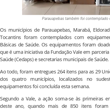
Parauapebas também foi contemplado 
Os municípios de Parauapebas, Marabá, Eldora
Tocantins foram contemplados com equipamen
Básicas de Saúde. Os equipamentos foram doado
que é uma iniciativa da Fundação Vale em parcer
Saúde (Cedaps) e secretarias municipais de Saúde.
Ao todo, foram entregues 264 itens para as 29 Un
dos quatro municípios, localizados no sude
equipamentos foi concluída esta semana.
Segundo a Vale, a ação soma-se às primeiras en
deste ano, quando mais de 850 itens foram