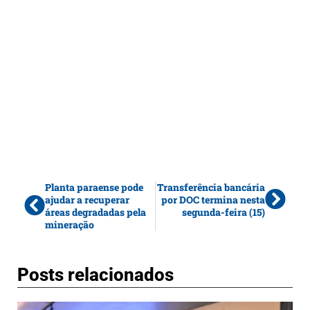
Planta paraense pode
Transferência bancária
ajudar a recuperar
por DOC termina nesta
áreas degradadas pela
segunda-feira (15)
mineração
Posts relacionados