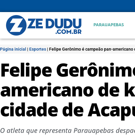
PARAUAPEBAS
Página inicial
|
Esportes
|
Felipe Gerônimo é campeão pan-americano d
Felipe Gerônim
americano de k
cidade de Acap
O atleta que representa Parauapebas despa