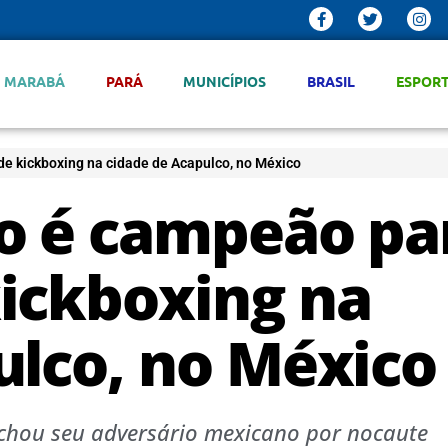
MARABÁ
PARÁ
MUNICÍPIOS
BRASIL
ESPOR
e kickboxing na cidade de Acapulco, no México
o é campeão pa
ickboxing na
ulco, no México
chou seu adversário mexicano por nocaute