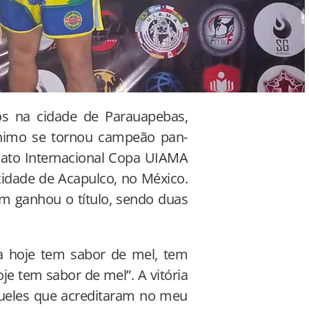
os na cidade de Parauapebas,
ônimo se tornou campeão pan-
ato Internacional Copa UIAMA
cidade de Acapulco, no México.
ém ganhou o título, sendo duas
ia hoje tem sabor de mel, tem
je tem sabor de mel”. A vitória
ueles que acreditaram no meu