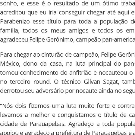
sonho, e esse é o resultado de um ótimo trab
acreditou que eu iria conseguir chegar até aqui e 
Parabenizo esse título para toda a população 
família, todos os meus amigos e todos os em
agradeceu Felipe Gerônimo, campeão pan-america
Para chegar ao cinturão de campeão, Felipe Gerô
México, dono da casa, na luta principal do pan
tomou conhecimento do anfitrião e nocauteou o 
no terceiro round. O técnico Gilvan Sagat, t
derrotou seu adversário por nocaute ainda no seg
“Nós dois fizemos uma luta muito forte e contr
levamos a melhor e conquistamos o título de 
cidade de Parauapebas. Agradeço a toda popul
apoiou e agradeço a prefeitura de Parauapebas e a