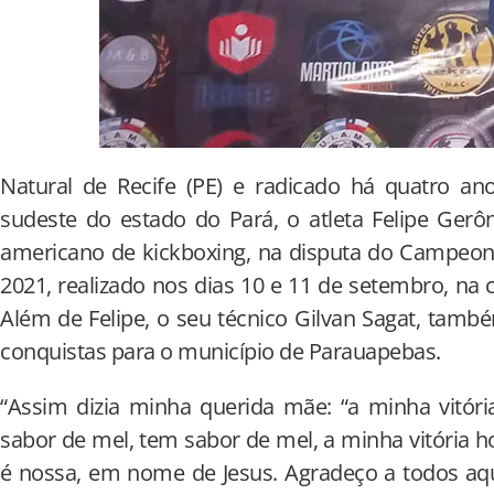
Natural de Recife (PE) e radicado há quatro an
sudeste do estado do Pará, o atleta Felipe Ger
americano de kickboxing, na disputa do Campeon
2021, realizado nos dias 10 e 11 de setembro, na 
Além de Felipe, o seu técnico Gilvan Sagat, tamb
conquistas para o município de Parauapebas.
“Assim dizia minha querida mãe: “a minha vitór
sabor de mel, tem sabor de mel, a minha vitória ho
é nossa, em nome de Jesus. Agradeço a todos aq