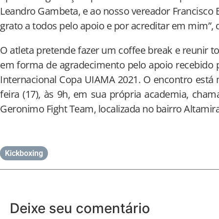
Leandro Gambeta, e ao nosso vereador Francisco El
grato a todos pelo apoio e por acreditar em mim”, 
O atleta pretende fazer um coffee break e reunir 
em forma de agradecimento pelo apoio recebido 
Internacional Copa UIAMA 2021. O encontro está 
feira (17), às 9h, em sua própria academia, cha
Geronimo Fight Team, localizada no bairro Altami
Kickboxing
Deixe seu comentário