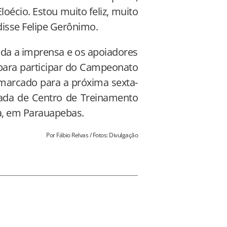
oécio. Estou muito feliz, muito
disse Felipe Gerônimo.
toda a imprensa e os apoiadores
para participar do Campeonato
marcado para a próxima sexta-
mada de Centro de Treinamento
ra, em Parauapebas.
Por Fábio Relvas / Fotos: Divulgação