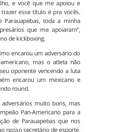
alho, e você que me apoiou e
trazer esse título é pra vocês.
de Parauapebas, toda a minha
presários que me apoiaram”,
no de kickboxing.
nimo encarou um adversário do
-americano, mas o atleta não
seu oponente vencendo a luta
ambém encarou um mexicano e
undo round.
a adversários muito bons, mas
campeão Pan-Americano para a
ação de Parauapebas que nos
o nosso secretário de esporte,