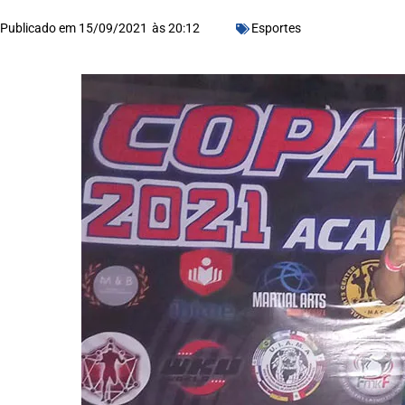
Publicado em
15/09/2021
às
20:12
Esportes