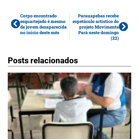
Corpo encontrado
Parauapebas recebe
esquartejado é mesmo
espetáculo artístico do
de jovem desaparecida
projeto Movimenta
no início deste mês
Pará neste domingo
(22)
Posts relacionados