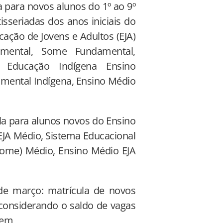
 para novos alunos do 1º ao 9º
sseriadas dos anos iniciais do
cação de Jovens e Adultos (EJA)
mental, Some Fundamental,
, Educação Indígena Ensino
damental Indígena, Ensino Médio
la para alunos novos do Ensino
a EJA Médio, Sistema Educacional
(Some) Médio, Ensino Médio EJA
 de março: matrícula de novos
 considerando o saldo de vagas
gem