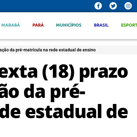
MARABÁ
PARÁ
MUNICÍPIOS
BRASIL
ESPOR
mação da pré-matrícula na rede estadual de ensino
exta (18) prazo
ão da pré-
de estadual de