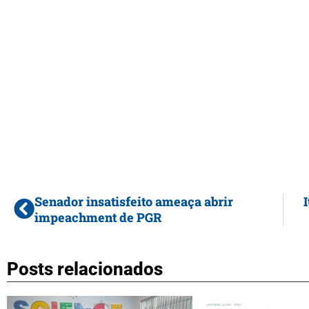
Senador insatisfeito ameaça abrir
impeachment de PGR
Posts relacionados