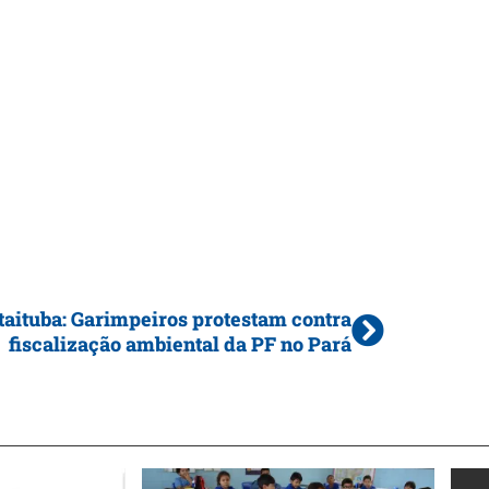
Itaituba: Garimpeiros protestam contra
fiscalização ambiental da PF no Pará