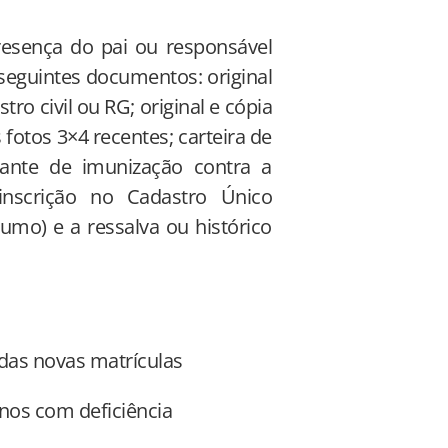
presença do pai ou responsável
 seguintes documentos: original
tro civil ou RG; original e cópia
fotos 3×4 recentes; carteira de
vante de imunização contra a
inscrição no Cadastro Único
umo) e a ressalva ou histórico
das novas matrículas
nos com deficiência