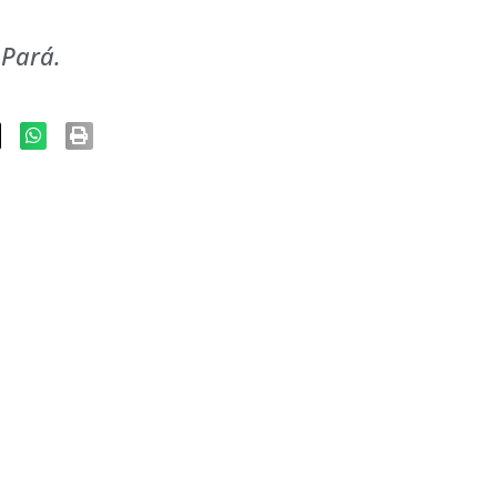
 Pará.