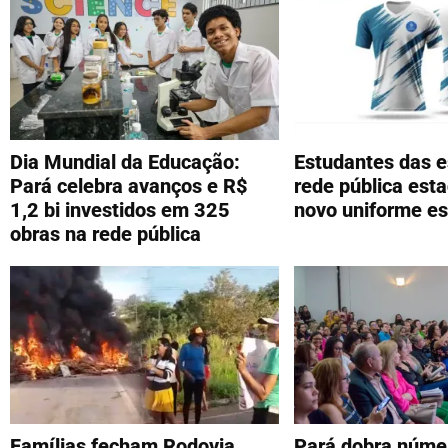
Dia Mundial da Educação:
Estudantes das e
Pará celebra avanços e R$
rede pública est
1,2 bi investidos em 325
novo uniforme es
obras na rede pública
Famílias fecham Rodovia
Pará dobra núme