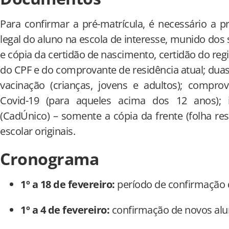
Para confirmar a pré-matrícula, é necessário a 
legal do aluno na escola de interesse, munido dos
e cópia da certidão de nascimento, certidão do regis
do CPF e do comprovante de residência atual; duas 
vacinação (crianças, jovens e adultos); compro
Covid-19 (para aqueles acima dos 12 anos); 
(CadÚnico) – somente a cópia da frente (folha res
escolar originais.
Cronograma
1º a 18 de fevereiro:
período de confirmação 
1º a 4 de fevereiro:
confirmação de novos alu