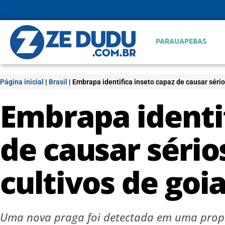
PARAUAPEBAS
Página inicial
|
Brasil
|
Embrapa identifica inseto capaz de causar sério
Embrapa identif
de causar sério
cultivos de goi
Uma nova praga foi detectada em uma prop