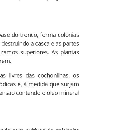
base do tronco, forma colônias
destruindo a casca e as partes
s ramos superiores. As plantas
rrem.
s livres das cochonilhas, os
iódicas e, à medida que surjam
pensão contendo o óleo mineral