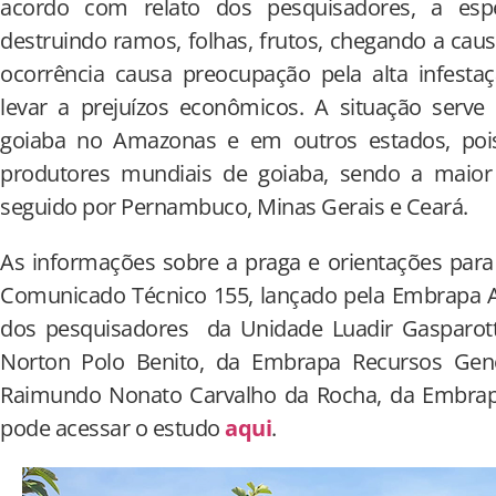
acordo com relato dos pesquisadores, a espéc
destruindo ramos, folhas, frutos, chegando a caus
ocorrência causa preocupação pela alta infestaç
levar a prejuízos econômicos. A situação serve
goiaba no Amazonas e em outros estados, poi
produtores mundiais de goiaba, sendo a maior
seguido por Pernambuco, Minas Gerais e Ceará.
As informações sobre a praga e orientações para
Comunicado Técnico 155, lançado pela Embrapa A
dos pesquisadores da Unidade Luadir Gasparott
Norton Polo Benito, da Embrapa Recursos Genét
Raimundo Nonato Carvalho da Rocha, da Embrapa 
pode acessar o estudo
aqui
.