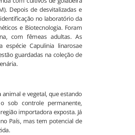
da com cultivos de goiabeira
. Depois de desvitalizadas e
dentificação no laboratório da
ticos e Biotecnologia. Foram
na, com fêmeas adultas. As
 espécie Capulinia linarosae
 estão guardadas na coleção de
enária.
 animal e vegetal, que estando
o sob controle permanente,
 região importadora exposta. Já
 no País, mas tem potencial de
ida.