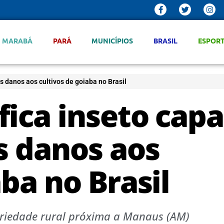
MARABÁ
PARÁ
MUNICÍPIOS
BRASIL
ESPOR
s danos aos cultivos de goiaba no Brasil
ica inseto capa
s danos aos
aba no Brasil
riedade rural próxima a Manaus (AM)