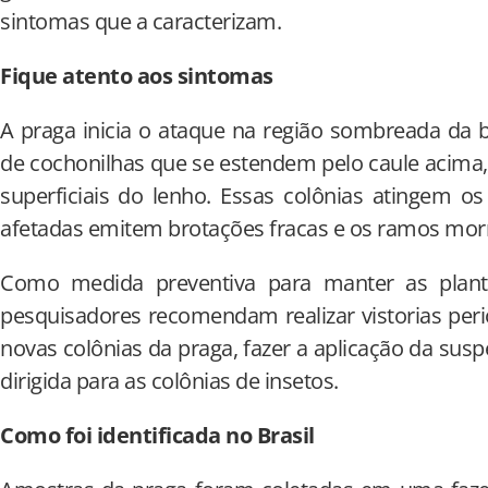
sintomas que a caracterizam.
Fique atento aos sintomas
A praga inicia o ataque na região sombreada da 
de cochonilhas que se estendem pelo caule acima, 
superficiais do lenho. Essas colônias atingem o
afetadas emitem brotações fracas e os ramos mo
Como medida preventiva para manter as planta
pesquisadores recomendam realizar vistorias per
novas colônias da praga, fazer a aplicação da sus
dirigida para as colônias de insetos.
Como foi identificada no Brasil