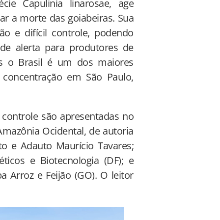
ie Capulinia linarosae, age
ar a morte das goiabeiras. Sua
ão e difícil controle, podendo
 de alerta para produtores de
s o Brasil é um dos maiores
 concentração em São Paulo,
 controle são apresentadas no
mazônia Ocidental, de autoria
o e Adauto Maurício Tavares;
icos e Biotecnologia (DF); e
Arroz e Feijão (GO). O leitor