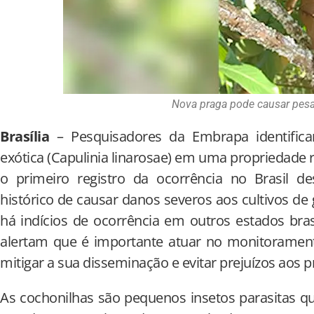
Nova praga pode causar pesad
Brasília
– Pesquisadores da Embrapa identifica
exótica (Capulinia linarosae) em uma propriedade 
o primeiro registro da ocorrência no Brasil 
histórico de causar danos severos aos cultivos de
há indícios de ocorrência em outros estados bra
alertam que é importante atuar no monitorament
mitigar a sua disseminação e evitar prejuízos aos 
As cochonilhas são pequenos insetos parasitas q