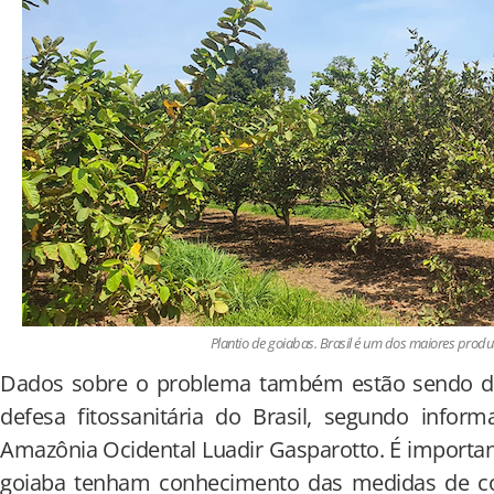
Plantio de goiabas. Brasil é um dos maiores pro
Dados sobre o problema também estão sendo di
defesa fitossanitária do Brasil, segundo info
Amazônia Ocidental Luadir Gasparotto. É import
goiaba tenham conhecimento das medidas de co