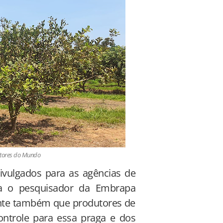
dutores do Mundo
vulgados para as agências de
rma o pesquisador da Embrapa
ante também que produtores de
ntrole para essa praga e dos