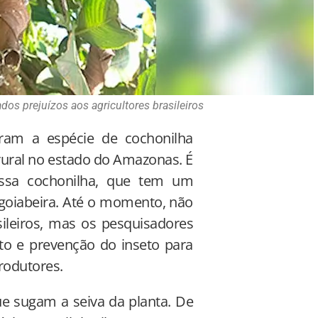
os prejuízos aos agricultores brasileiros
ram a espécie de cochonilha
rural no estado do Amazonas. É
dessa cochonilha, que tem um
 goiabeira. Até o momento, não
sileiros, mas os pesquisadores
o e prevenção do inseto para
produtores.
ue sugam a seiva da planta. De