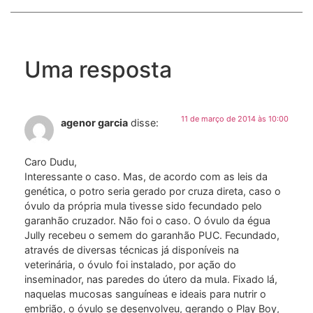
Uma resposta
11 de março de 2014 às 10:00
agenor garcia
disse:
Caro Dudu,
Interessante o caso. Mas, de acordo com as leis da
genética, o potro seria gerado por cruza direta, caso o
óvulo da própria mula tivesse sido fecundado pelo
garanhão cruzador. Não foi o caso. O óvulo da égua
Jully recebeu o semem do garanhão PUC. Fecundado,
através de diversas técnicas já disponíveis na
veterinária, o óvulo foi instalado, por ação do
inseminador, nas paredes do útero da mula. Fixado lá,
naquelas mucosas sanguíneas e ideais para nutrir o
embrião, o óvulo se desenvolveu, gerando o Play Boy,