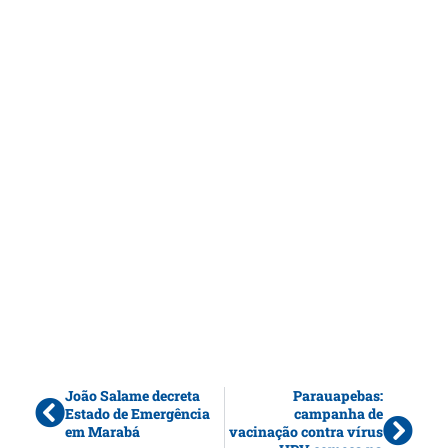
João Salame decreta
Parauapebas:
Estado de Emergência
campanha de
em Marabá
vacinação contra vírus