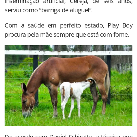
inseminação artificial, Cereja, de seis anos,
serviu como “barriga de aluguel”.
Com a saúde em perfeito estado, Play Boy
procura pela mãe sempre que está com fome.
De acordo com Daniel Schiratto, a técnica que