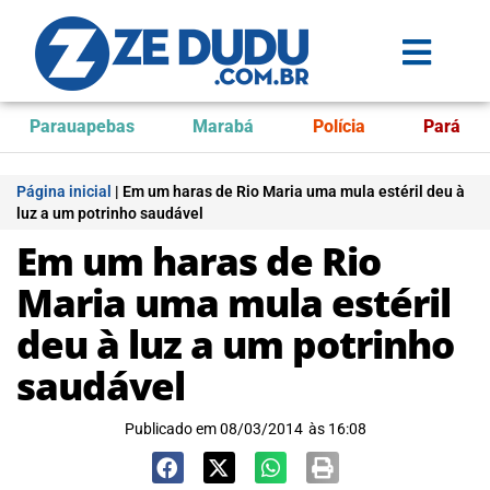
Parauapebas
Marabá
Polícia
Pará
Página inicial
|
Em um haras de Rio Maria uma mula estéril deu à
luz a um potrinho saudável
Em um haras de Rio
Maria uma mula estéril
deu à luz a um potrinho
saudável
Publicado em
08/03/2014
às
16:08