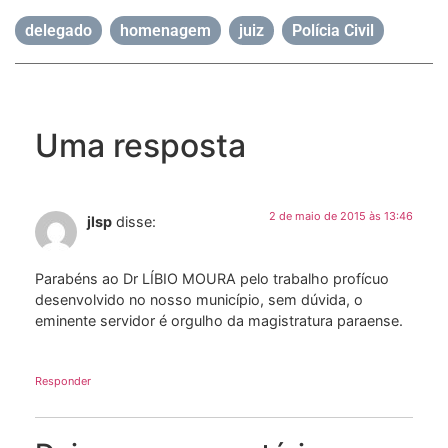
delegado
,
homenagem
,
juiz
,
Polícia Civil
Uma resposta
2 de maio de 2015 às 13:46
jlsp
disse:
Parabéns ao Dr LÍBIO MOURA pelo trabalho profícuo
desenvolvido no nosso município, sem dúvida, o
eminente servidor é orgulho da magistratura paraense.
Responder