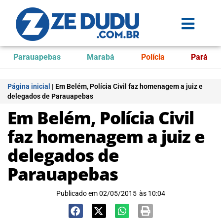
Parauapebas
Marabá
Polícia
Pará
Página inicial
|
Em Belém, Polícia Civil faz homenagem a juiz e
delegados de Parauapebas
Em Belém, Polícia Civil
faz homenagem a juiz e
delegados de
Parauapebas
Publicado em
02/05/2015
às
10:04