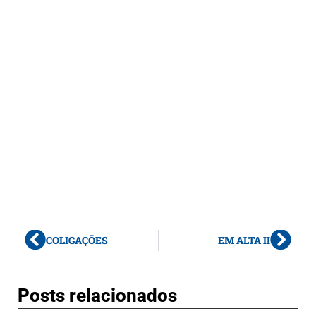
COLIGAÇÕES
EM ALTA II
Posts relacionados