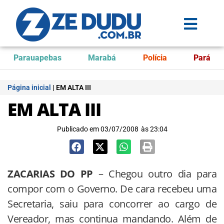
Parauapebas
Marabá
Polícia
Pará
Página inicial
|
EM ALTA III
EM ALTA III
Publicado em
03/07/2008
às
23:04
ZACARIAS DO PP
– Chegou outro dia para
compor com o Governo. De cara recebeu uma
Secretaria, saiu para concorrer ao cargo de
Vereador, mas continua mandando. Além de