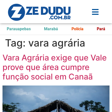
Parauapebas
Marabá
Polícia
Pará
Tag:
vara agrária
Vara Agrária exige que Vale
prove que área cumpre
função social em Canaã