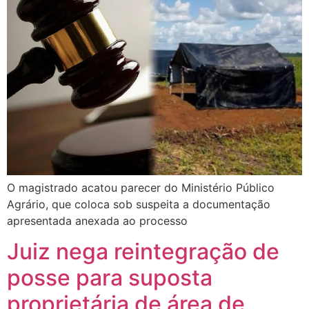
O magistrado acatou parecer do Ministério Público
Agrário, que coloca sob suspeita a documentação
apresentada anexada ao processo
Juiz nega reintegração de
posse para suposta
proprietária de área de