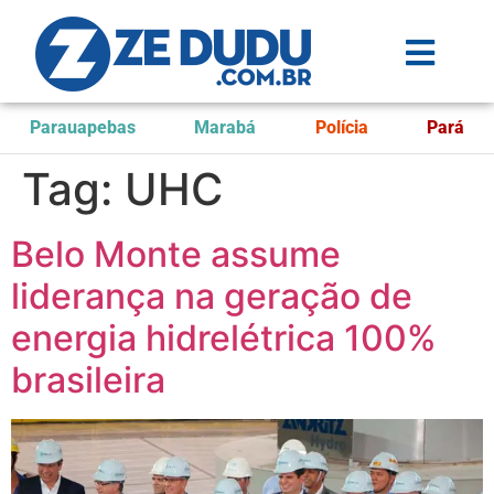
Parauapebas
Marabá
Polícia
Pará
Tag:
UHC
Belo Monte assume
liderança na geração de
energia hidrelétrica 100%
brasileira