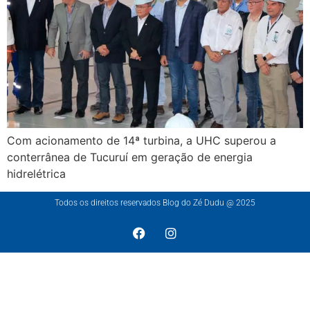
Com acionamento de 14ª turbina, a UHC superou a
conterrânea de Tucuruí em geração de energia
hidrelétrica
Todos os direitos reservados Blog do Zé Dudu @ 2025