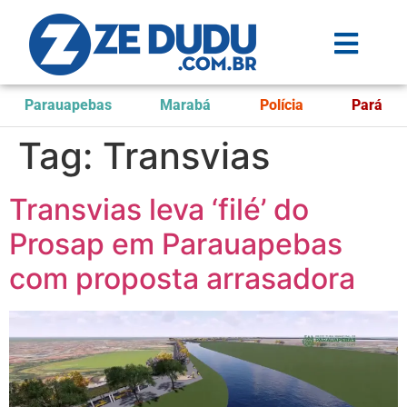
Parauapebas
Marabá
Polícia
Pará
Tag:
Transvias
Transvias leva ‘filé’ do
Prosap em Parauapebas
com proposta arrasadora