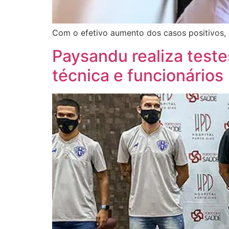
Com o efetivo aumento dos casos positivos,
Paysandu realiza teste
técnica e funcionários