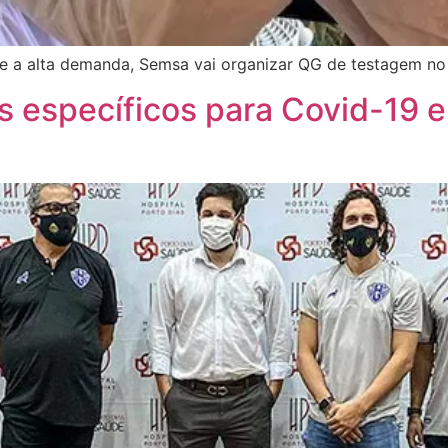
 e a alta demanda, Semsa vai organizar QG de testagem n
s específicos para Covid-19 