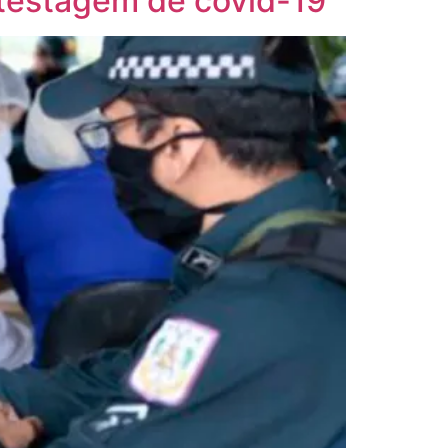
 testagem de covid-19