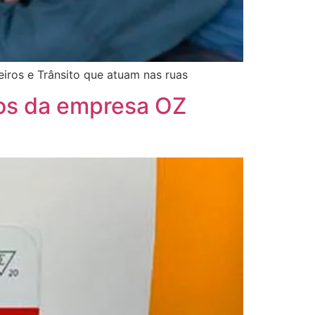
eiros e Trânsito que atuam nas ruas
dos da empresa OZ