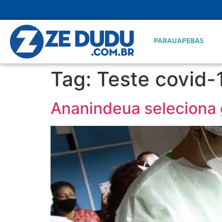
PARAUAPEBAS
Tag:
Teste covid-
Ananindeua seleciona 