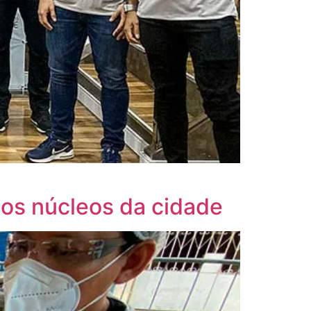
nos núcleos da cidade