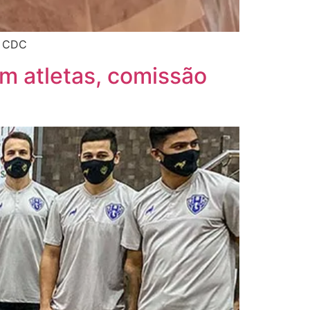
o CDC
em atletas, comissão