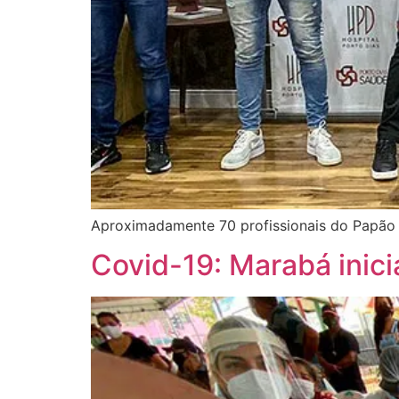
Aproximadamente 70 profissionais do Papão p
Covid-19: Marabá inici