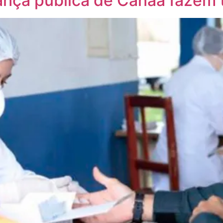
rança pública de Canaã fazem