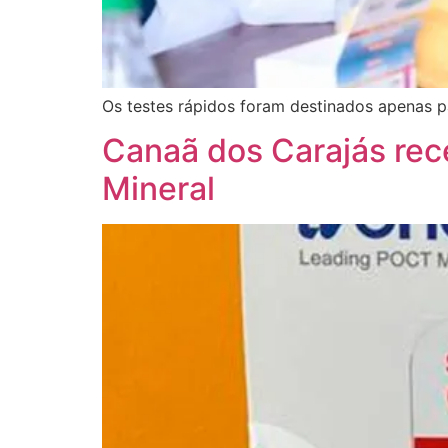
Os testes rápidos foram destinados apenas par
Canaã dos Carajás rec
Mineral