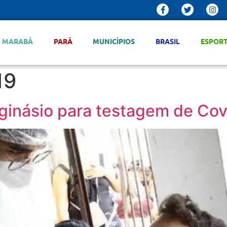
MARABÁ
PARÁ
MUNICÍPIOS
BRASIL
ESPOR
19
ginásio para testagem de Cov