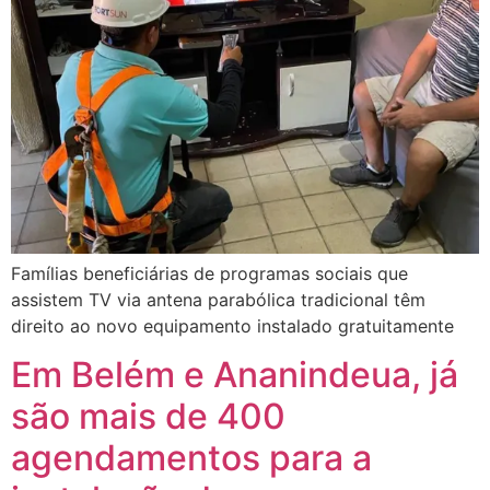
Famílias beneficiárias de programas sociais que
assistem TV via antena parabólica tradicional têm
direito ao novo equipamento instalado gratuitamente
Em Belém e Ananindeua, já
são mais de 400
agendamentos para a