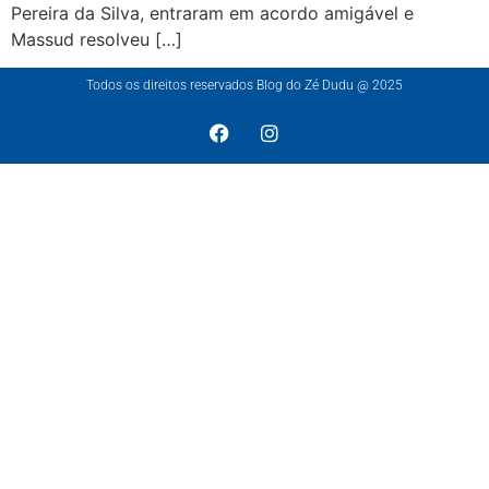
Pereira da Silva, entraram em acordo amigável e
Massud resolveu […]
Todos os direitos reservados Blog do Zé Dudu @ 2025