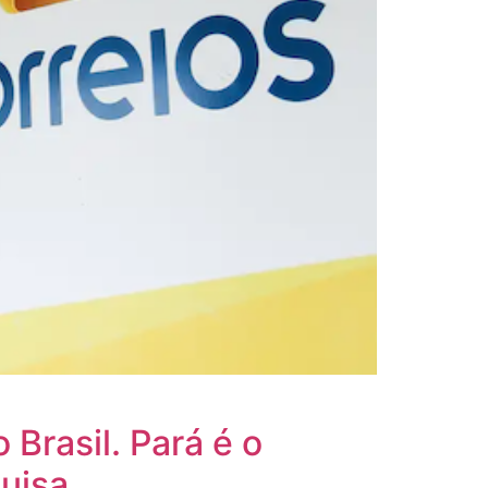
Brasil. Pará é o
uisa