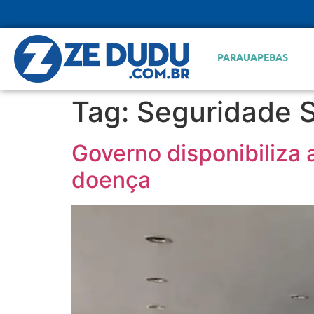
PARAUAPEBAS
Tag:
Seguridade S
Governo disponibiliza 
doença