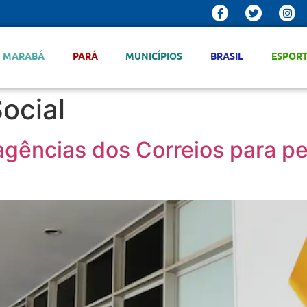
MARABÁ
PARÁ
MUNICÍPIOS
BRASIL
ESPOR
ocial
agências dos Correios para pe