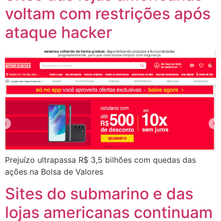
voltam com restrições após
ataque hacker
Prejuízo ultrapassa R$ 3,5 bilhões com quedas das
ações na Bolsa de Valores
Sites do submarino e das
lojas americanas continuam