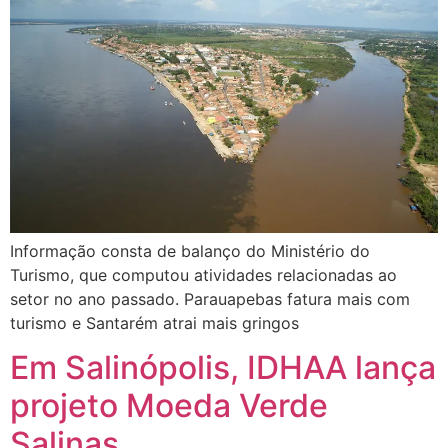
Informação consta de balanço do Ministério do
Turismo, que computou atividades relacionadas ao
setor no ano passado. Parauapebas fatura mais com
turismo e Santarém atrai mais gringos
Em Salinópolis, IDHAA lança
projeto Moeda Verde
Salinas