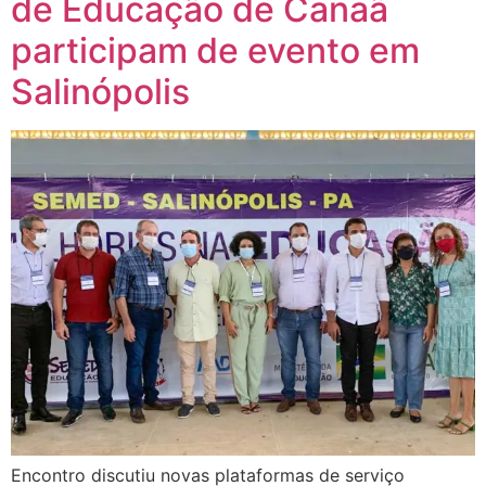
de Educação de Canaã
participam de evento em
Salinópolis
Encontro discutiu novas plataformas de serviço