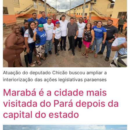
Atuação do deputado Chicão buscou ampliar a
interiorização das ações legislativas paraenses
Marabá é a cidade mais
visitada do Pará depois da
capital do estado