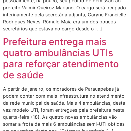
pessoalmente, há pouco, seu pedido de demissão ao
prefeito Valmir Queiroz Mariano. O cargo será ocupado
interinamente pela secretária adjunta, Caryne Francielle
Rodrigues Neves. Rômulo Maia era um dos poucos
secretários que estava no cargo desde o […]
Prefeitura entrega mais
quatro ambulâncias UTIs
para reforçar atendimento
de saúde
A partir de janeiro, os moradores de Parauapebas já
podem contar com mais infraestrutura no atendimento
da rede municipal de saúde. Mais 4 ambulâncias, desta
vez modelo UTI, foram entregues pela prefeitura nesta
quarta-feira (18). As quatro novas ambulâncias vão
somar a frota de mais 6 ambulâncias semi-UTI obtidas