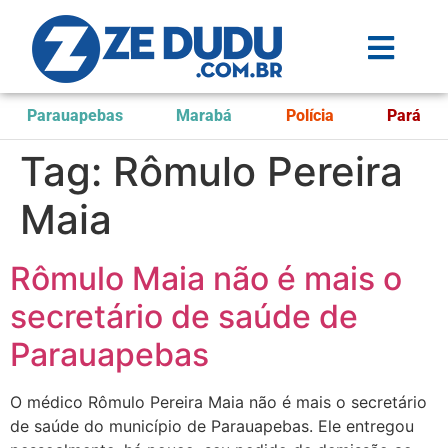
Parauapebas
Marabá
Polícia
Pará
Tag:
Rômulo Pereira
Maia
Rômulo Maia não é mais o
secretário de saúde de
Parauapebas
O médico Rômulo Pereira Maia não é mais o secretário
de saúde do município de Parauapebas. Ele entregou