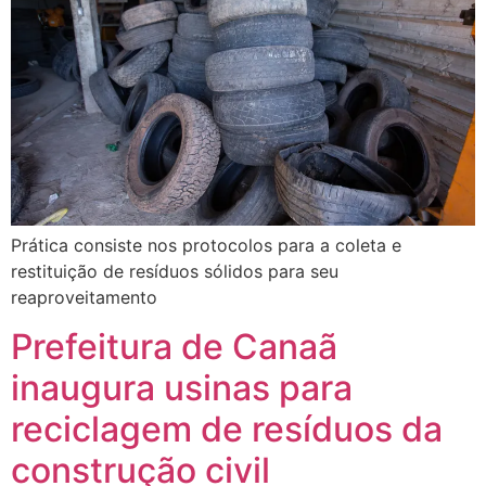
Prática consiste nos protocolos para a coleta e
restituição de resíduos sólidos para seu
reaproveitamento
Prefeitura de Canaã
inaugura usinas para
reciclagem de resíduos da
construção civil