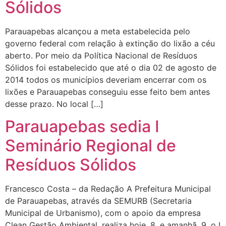
Sólidos
Parauapebas alcançou a meta estabelecida pelo
governo federal com relação à extinção do lixão a céu
aberto. Por meio da Política Nacional de Resíduos
Sólidos foi estabelecido que até o dia 02 de agosto de
2014 todos os municípios deveriam encerrar com os
lixões e Parauapebas conseguiu esse feito bem antes
desse prazo. No local […]
Parauapebas sedia I
Seminário Regional de
Resíduos Sólidos
Francesco Costa – da Redação A Prefeitura Municipal
de Parauapebas, através da SEMURB (Secretaria
Municipal de Urbanismo), com o apoio da empresa
Clean Gestão Ambiental, realiza hoje, 8, e amanhã, 9, o I