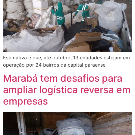
Estimativa é que, até outubro, 13 entidades estejam em
operação por 24 bairros da capital paraense
Marabá tem desafios para
ampliar logística reversa em
empresas