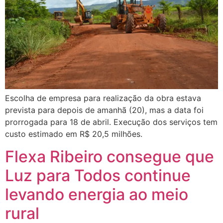
Escolha de empresa para realização da obra estava
prevista para depois de amanhã (20), mas a data foi
prorrogada para 18 de abril. Execução dos serviços tem
custo estimado em R$ 20,5 milhões.
Flexa Ribeiro consegue que
Luz para Todos continue
levando energia ao meio
rural