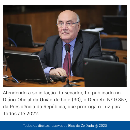
Atendendo a solicitação do senador, foi publicado no
Diário Oficial da União de hoje (30), o Decreto Nº 9.357,
da Presidência da República, que prorroga o Luz para
Todos até 2022.
Todos os direitos reservados Blog do Zé Dudu @ 2025