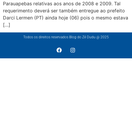
Parauapebas relativas aos anos de 2008 e 2009. Tal
requerimento deverá ser também entregue ao prefeito
Darci Lermen (PT) ainda hoje (06) pois o mesmo estava
[…]
Todos os direitos reservados Blog do Zé Dudu @ 2025