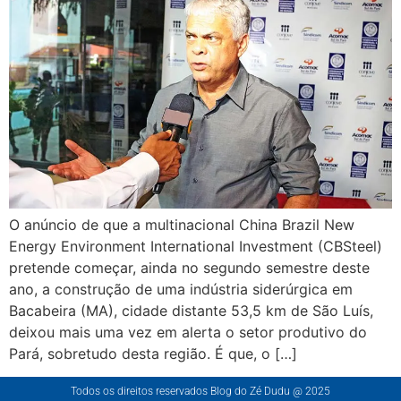
O anúncio de que a multinacional China Brazil New
Energy Environment International Investment (CBSteel)
pretende começar, ainda no segundo semestre deste
ano, a construção de uma indústria siderúrgica em
Bacabeira (MA), cidade distante 53,5 km de São Luís,
deixou mais uma vez em alerta o setor produtivo do
Pará, sobretudo desta região. É que, o […]
Todos os direitos reservados Blog do Zé Dudu @ 2025