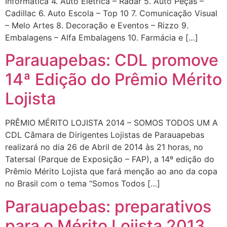
Informática 4. Auto Elétrica – Radar 5. Auto Peças –
Cadillac 6. Auto Escola – Top 10 7. Comunicação Visual
– Melo Artes 8. Decoração e Eventos – Rizzo 9.
Embalagens – Alfa Embalagens 10. Farmácia e […]
Parauapebas: CDL promove
14ª Edição do Prêmio Mérito
Lojista
PRÊMIO MÉRITO LOJISTA 2014 – SOMOS TODOS UM A
CDL Câmara de Dirigentes Lojistas de Parauapebas
realizará no dia 26 de Abril de 2014 às 21 horas, no
Tatersal (Parque de Exposição – FAP), a 14º edição do
Prêmio Mérito Lojista que fará menção ao ano da copa
no Brasil com o tema “Somos Todos […]
Parauapebas: preparativos
para o Mérito Lojista 2013