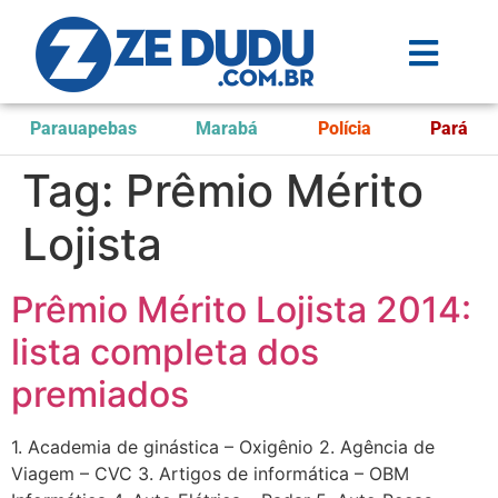
Parauapebas
Marabá
Polícia
Pará
Tag:
Prêmio Mérito
Lojista
Prêmio Mérito Lojista 2014:
lista completa dos
premiados
1. Academia de ginástica – Oxigênio 2. Agência de
Viagem – CVC 3. Artigos de informática – OBM