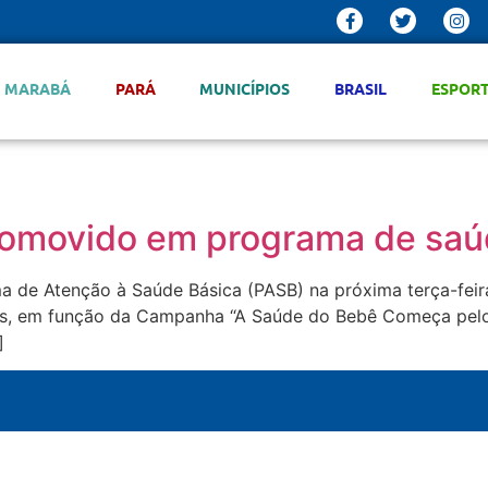
MARABÁ
PARÁ
MUNICÍPIOS
BRASIL
ESPOR
romovido em programa de saú
 de Atenção à Saúde Básica (PASB) na próxima terça-feira 
s, em função da Campanha “A Saúde do Bebê Começa pelo 
]