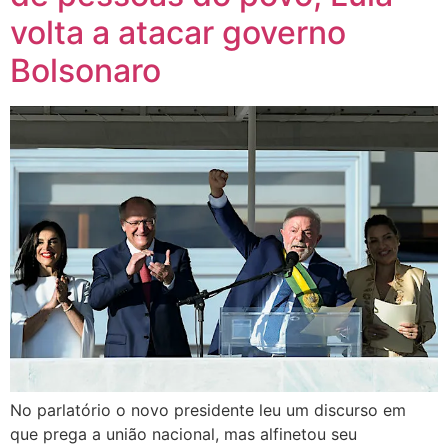
volta a atacar governo
Bolsonaro
No parlatório o novo presidente leu um discurso em
que prega a união nacional, mas alfinetou seu