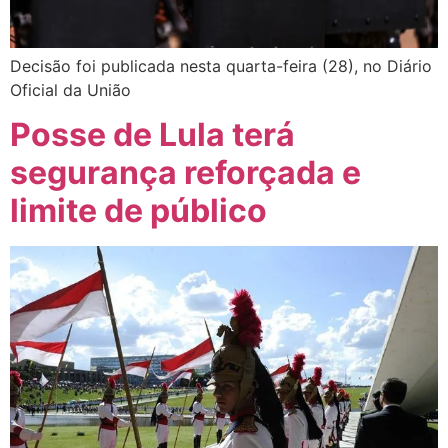
Decisão foi publicada nesta quarta-feira (28), no Diário
Oficial da União
Posse de Lula terá
segurança reforçada e
limite de público