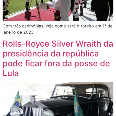
Com três cerimônias, veja como será o roteiro em 1° de
janeiro de 2023
Rolls-Royce Silver Wraith da
presidência da república
pode ficar fora da posse de
Lula