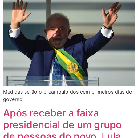
Medidas serão o preâmbulo dos cem primeiros dias de
governo
Após receber a faixa
presidencial de um grupo
de pessoas do povo, Lula