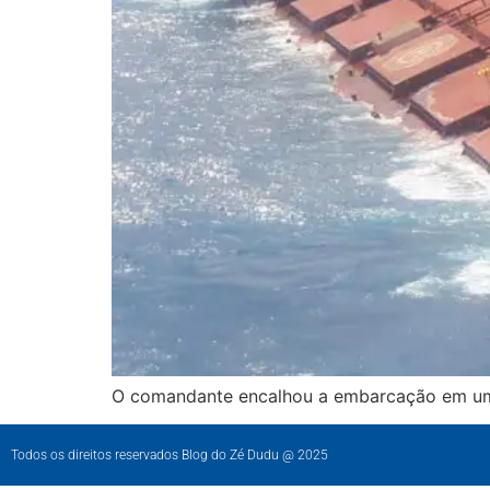
O comandante encalhou a embarcação em um b
Todos os direitos reservados Blog do Zé Dudu @ 2025