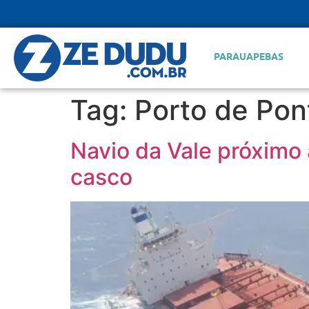
PARAUAPEBAS
Tag:
Porto de Pon
Navio da Vale próximo 
casco