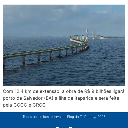
Com 12,4 km de extensão, a obra de R$ 9 bilhões ligará
porto de Salvador (BA) à ilha de Itaparica e será feita
pela CCCC e CRCC
Todos os direitos reservados Blog do Zé Dudu @ 2025