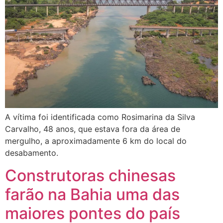
A vítima foi identificada como Rosimarina da Silva
Carvalho, 48 anos, que estava fora da área de
mergulho, a aproximadamente 6 km do local do
desabamento.
Construtoras chinesas
farão na Bahia uma das
maiores pontes do país