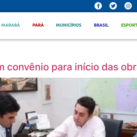
MARABÁ
PARÁ
MUNICÍPIOS
BRASIL
ESPOR
 convênio para início das ob