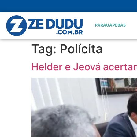
PARAUAPEBAS
Tag:
Polícita
Helder e Jeová acertam