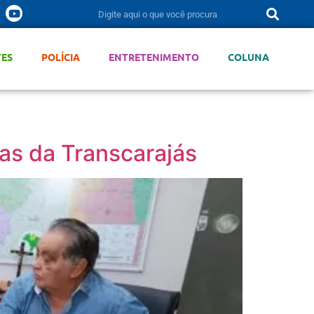
TES
POLÍCIA
ENTRETENIMENTO
COLUNA
ras da Transcarajás