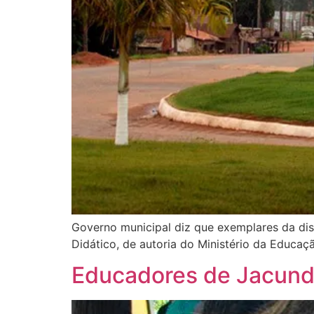
Governo municipal diz que exemplares da dis
Didático, de autoria do Ministério da Educaç
Educadores de Jacundá