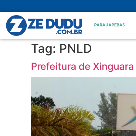
PARAUAPEBAS
Tag:
PNLD
Prefeitura de Xinguara 