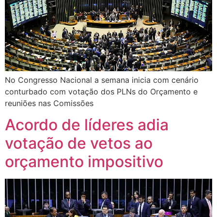
No Congresso Nacional a semana inicia com cenário
conturbado com votação dos PLNs do Orçamento e
reuniões nas Comissões
Acordo de líderes adia
votação de vetos ao
orçamento impositivo