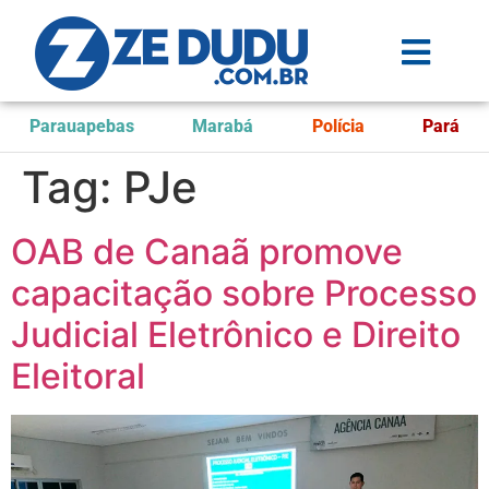
Parauapebas
Marabá
Polícia
Pará
Tag:
PJe
OAB de Canaã promove
capacitação sobre Processo
Judicial Eletrônico e Direito
Eleitoral