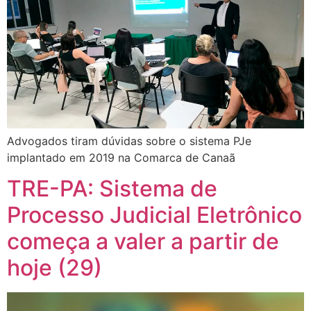
Advogados tiram dúvidas sobre o sistema PJe
implantado em 2019 na Comarca de Canaã
TRE-PA: Sistema de
Processo Judicial Eletrônico
começa a valer a partir de
hoje (29)