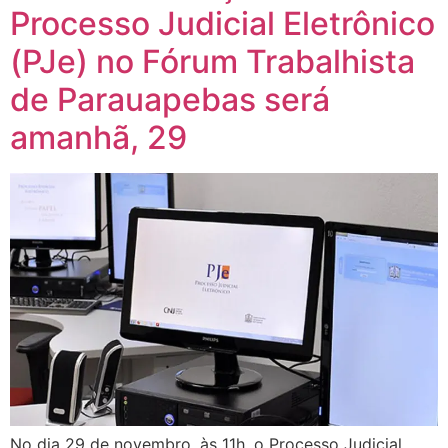
Processo Judicial Eletrônico
(PJe) no Fórum Trabalhista
de Parauapebas será
amanhã, 29
No dia 29 de novembro, às 11h, o Processo Judicial