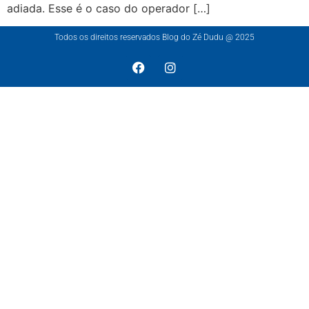
adiada. Esse é o caso do operador […]
Todos os direitos reservados Blog do Zé Dudu @ 2025